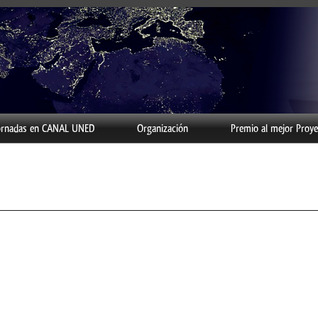
Jornadas en CANAL UNED
Organización
Premio al mejor Proye
o