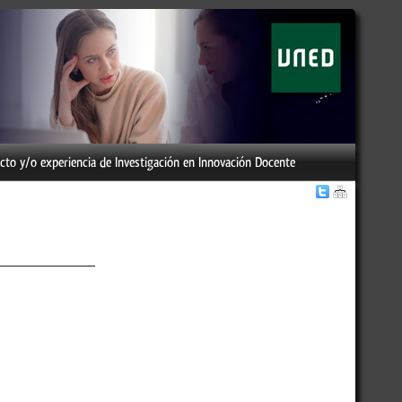
cto y/o experiencia de Investigación en Innovación Docente