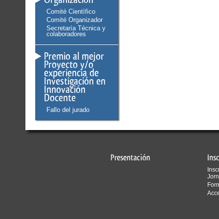
Comité Cientìfico
Comité Organizador
Secretaría Técnica y
colaboradores
Premio al mejor
Proyecto y/o
experiencia de
Investigación en
Innovación
Docente
Fallo del jurado
Presentación
Ins
Insc
Jor
For
Acce