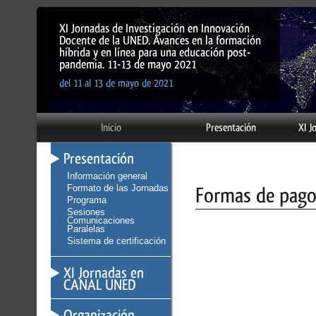
XI Jornadas de Investigación en Innovación
Docente de la UNED. Avances en la formación
híbrida y en línea para una educación post-
pandemia. 11-13 de mayo 2021
del 11 al 13 de mayo de 2021
Inicio
Presentación
XI 
Presentación
Información general
Formas de pag
Formato de las Jornadas
Programa
Sesiones
Comunicaciones
Paralelas
Sistema de certificación
XI Jornadas en
CANAL UNED
Organización