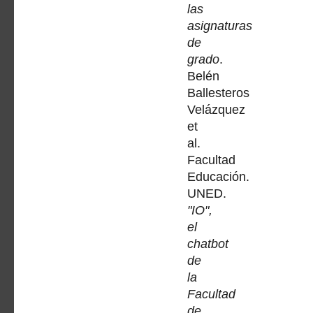
las
asignaturas
de
grado
.
Belén
Ballesteros
Velázquez
et
al.
Facultad
Educación.
UNED.
"IO",
el
chatbot
de
la
Facultad
de