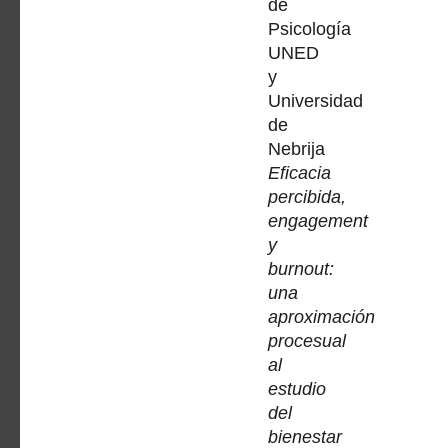
de
Psicología
UNED
y
Universidad
de
Nebrija
Eficacia
percibida,
engagement
y
burnout:
una
aproximación
procesual
al
estudio
del
bienestar