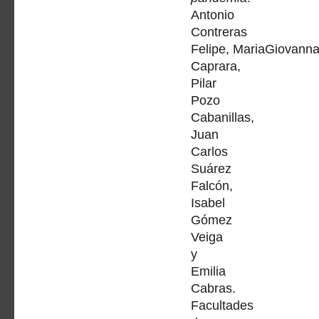
Antonio
Contreras
Felipe, MariaGiovann
Caprara,
Pilar
Pozo
Cabanillas,
Juan
Carlos
Suárez
Falcón,
Isabel
Gómez
Veiga
y
Emilia
Cabras.
Facultades