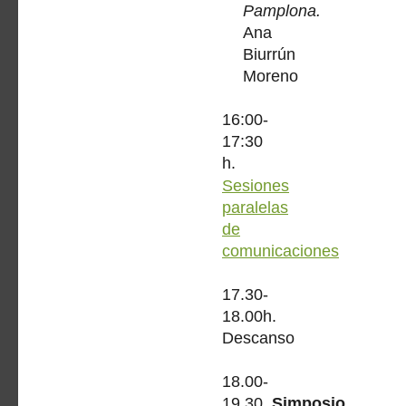
Pamplona.
Ana
Biurrún
Moreno
16:00-
17:30
h.
Sesiones
paralelas
de
comunicaciones
17.30-
18.00h.
Descanso
18.00-
19.30.
Simposio.