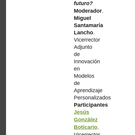
futuro?
Moderador
.
Miguel
Santamaría
Lancho
.
Vicerrector
Adjunto
de
Innovación
en
Modelos
de
Aprendizaje
Personalizados
Participantes
Jesús
González
Boticario
.
Vicerrector