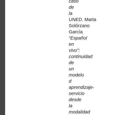
caso
de
la
UNED.
Marta
Solórzano
García
“Español
en
vivo”:
continuidad
de
un
modelo
d
aprendizaje-
servicio
desde
la
modalidad