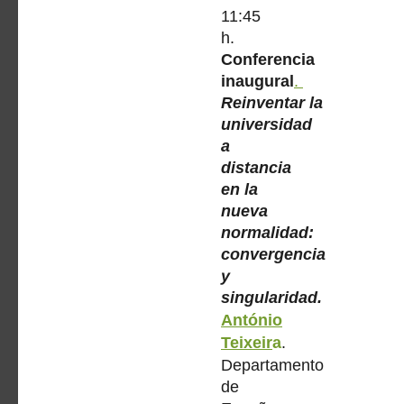
11:45
h.
Conferencia
inaugural
.
Reinventar la
universidad
a
distancia
en la
nueva
normalidad:
convergencia
y
singularidad.
António
Teixeir
a
.
Departamento
de