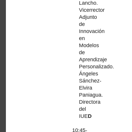
Lancho.
Vicerrector
Adjunto
de
Innovación
en
Modelos
de
Aprendizaje
Personalizado.
Ángeles
Sánchez-
Elvira
Paniagua.
Directora
del
IUE
D
10:45-