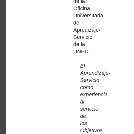
de la
Oficina
Universitaria
de
Apredizaje-
Servicio
de la
UNED
El
Aprendizaje-
Servicio
como
experiencia
al
servicio
de
los
Objetivos