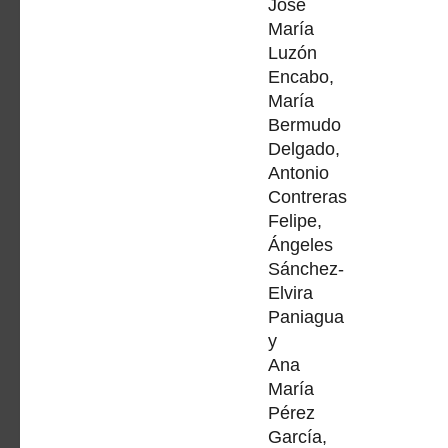
José
María
Luzón
Encabo,
María
Bermudo
Delgado,
Antonio
Contreras
Felipe,
Ángeles
Sánchez-
Elvira
Paniagua
y
Ana
María
Pérez
García,