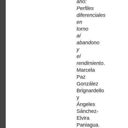
año:
Perfiles
diferenciales
en
torno
al
abandono
y
el
rendimiento
.
Marcela
Paz
González
Brignardello
y
Ángeles
Sánchez-
Elvira
Paniagua.