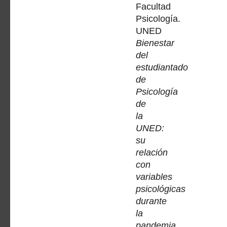
Facultad
Psicología.
UNED
Bienestar
del
estudiantado
de
Psicología
de
la
UNED:
su
relación
con
variables
psicológicas
durante
la
pandemia
.