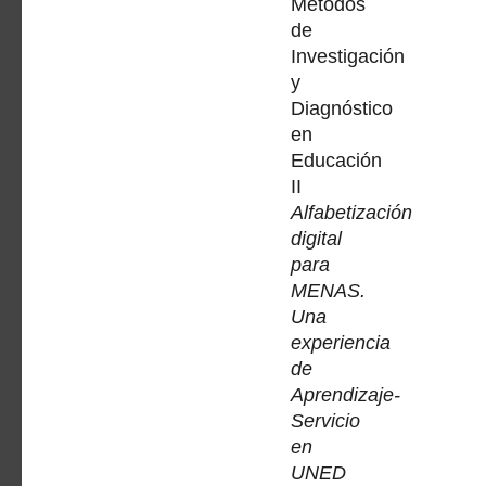
Métodos
de
Investigación
y
Diagnóstico
en
Educación
II
Alfabetización
digital
para
MENAS.
Una
experiencia
de
Aprendizaje-
Servicio
en
UNED