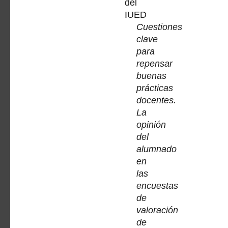
del
IUED
Cuestiones
clave
para
repensar
buenas
prácticas
docentes.
La
opinión
del
alumnado
en
las
encuestas
de
valoración
de