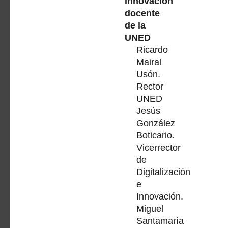
innovación
docente
de la
UNED
Ricardo
Mairal
Usón.
Rector
UNED
Jesús
González
Boticario.
Vicerrector
de
Digitalización
e
Innovación.
Miguel
Santamaría