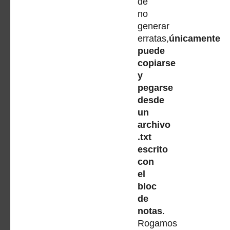
de
no
generar
erratas,
únicamente
puede
copiarse
y
pegarse
desde
un
archivo
.txt
escrito
con
el
bloc
de
notas
.
Rogamos