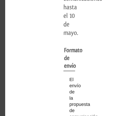
hasta
el 10
de
mayo.
Formato
de
envío
El
envío
de
la
propuesta
de