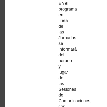
En el
programa
en
línea
de
las
Jornadas
se
informará
del
horario
y
lugar
de
las
Sesiones
de
Comunicaciones,
con