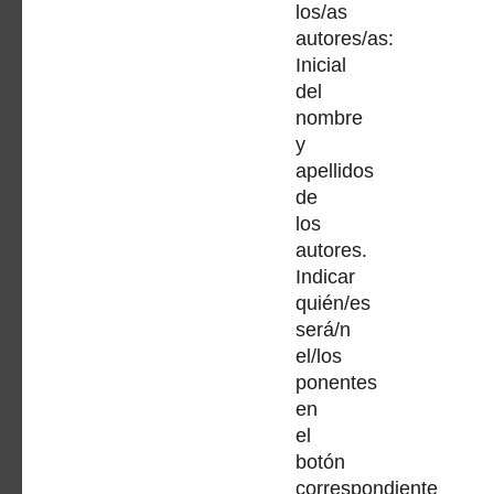
los/as
autores/as:
Inicial
del
nombre
y
apellidos
de
los
autores.
Indicar
quién/es
será/n
el/los
ponentes
en
el
botón
correspondiente