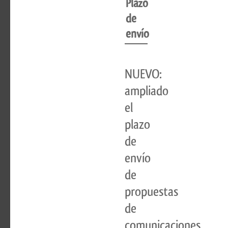
Plazo
de
envío
NUEVO:
ampliado
el
plazo
de
envío
de
propuestas
de
comunicaciones