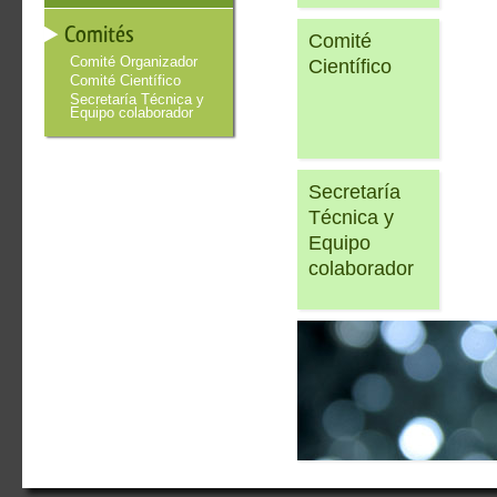
Comités
Comité
Comité Organizador
Científico
Comité Científico
Secretaría Técnica y
Equipo colaborador
Secretaría
Técnica y
Equipo
colaborador