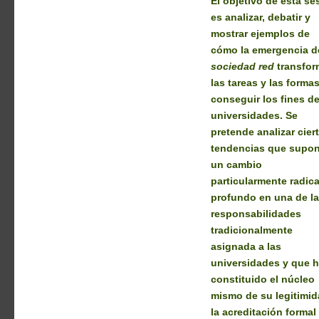
El objetivo de esta se
es analizar, debatir y
mostrar ejemplos de
cómo la emergencia d
sociedad red
transfo
las tareas y las forma
conseguir los fines de
universidades. Se
pretende analizar cier
tendencias que supo
un cambio
particularmente radica
profundo en una de l
responsabilidades
tradicionalmente
asignada a las
universidades y que 
constituido el núcleo
mismo de su legitimid
la acreditación formal