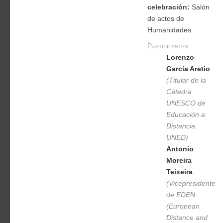
celebración:
Salón
de actos de
Humanidades
Participantes
Lorenzo
García Aretio
(Titular de la
Cátedra
UNESCO de
Educación a
Distancia.
UNED)
Antonio
Moreira
Teixeira
(Vicepresidente
de EDEN
(European
Distance and