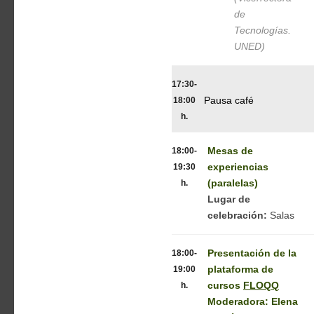
de
Tecnologías.
UNED)
17:30-
18:00
Pausa café
h.
18:00-
Mesas de
19:30
experiencias
h.
(paralelas)
Lugar de
celebración:
Salas
18:00-
Presentación de la
19:00
plataforma de
h.
cursos
FLOQQ
Moderadora: Elena