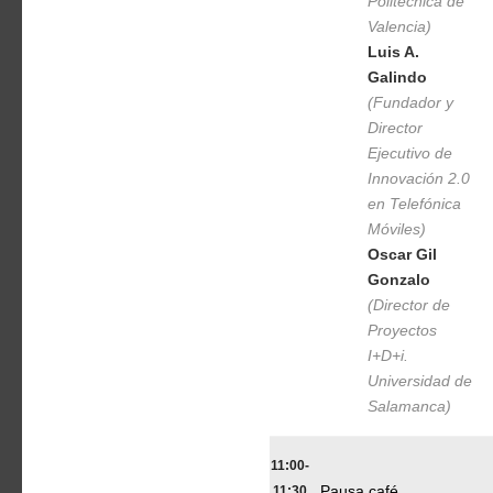
Politécnica de
Valencia)
Luis A.
Galindo
(Fundador y
Director
Ejecutivo de
Innovación 2.0
en Telefónica
Móviles)
Oscar Gil
Gonzalo
(Director de
Proyectos
I+D+i.
Universidad de
Salamanca)
11:00-
11:30
Pausa café