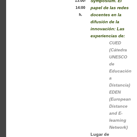
13:00-
Symposium:
El
14:00
papel de las redes
h.
docentes en la
difusión de la
innovación: Las
experiencias de:
CUED
(Cátedra
UNESCO
de
Educación
a
Distancia)
EDEN
(European
Distance
and E-
learning
Network)
Lugar de