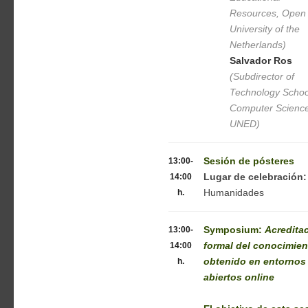
Resources, Open
University of the
Netherlands)
Salvador Ros
(Subdirector of
Technology Schoo
Computer Science
UNED)
13:00-
Sesión de pósteres
14:00
Lugar de celebración
h.
Humanidades
13:00-
Symposium:
Acredita
14:00
formal del conocimien
h.
obtenido en entornos
abiertos online