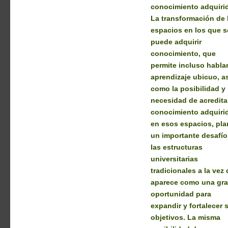
conocimiento adquiri
La transformación de 
espacios en los que s
puede adquirir
conocimiento, que
permite incluso habla
aprendizaje ubicuo, a
como la posibilidad y
necesidad de acreditar
conocimiento adquiri
en esos espacios, pla
un importante desafío
las estructuras
universitarias
tradicionales a la vez
aparece como una gr
oportunidad para
expandir y fortalecer 
objetivos. La misma