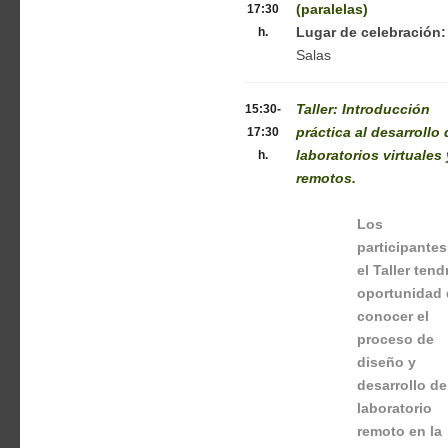
17:30
(paralelas)
h.
Lugar de celebración:
Salas
15:30-
Taller: Introducción
17:30
práctica al desarrollo 
h.
laboratorios virtuales 
remotos.
Los
participantes
el Taller tend
oportunidad 
conocer el
proceso de
diseño y
desarrollo de
laboratorio
remoto en la