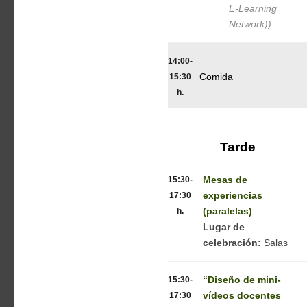
E-Learning
Network))
14:00-
15:30
Comida
h.
Tarde
15:30-
Mesas de
17:30
experiencias
h.
(paralelas)
Lugar de
celebración:
Salas
15:30-
“Diseño de mini-
17:30
vídeos docentes