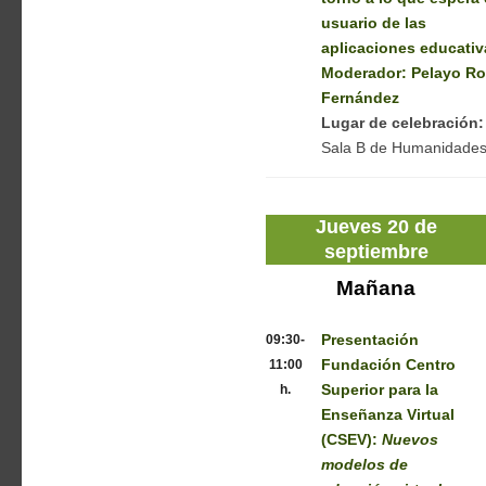
usuario de las
aplicaciones educativ
Moderador: Pelayo R
Fernández
Lugar de celebración:
Sala B de Humanidade
Jueves 20 de
septiembre
Mañana
09:30-
Presentación
11:00
Fundación Centro
h.
Superior para la
Enseñanza Virtual
(CSEV):
Nuevos
modelos de