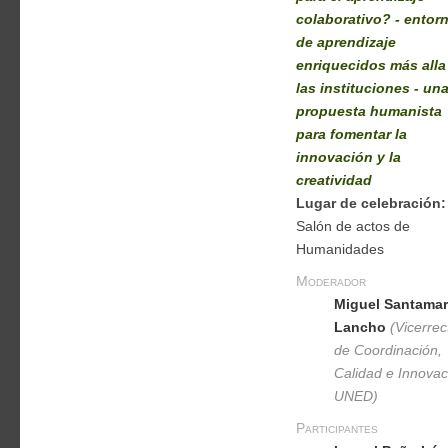
colaborativo? - entor
de aprendizaje
enriquecidos más alla
las instituciones - un
propuesta humanista
para fomentar la
innovación y la
creatividad
Lugar de celebración:
Salón de actos de
Humanidades
Moderador
Miguel Santamar
Lancho
(Vicerrec
de Coordinación,
Calidad e Innovac
UNED)
Participantes