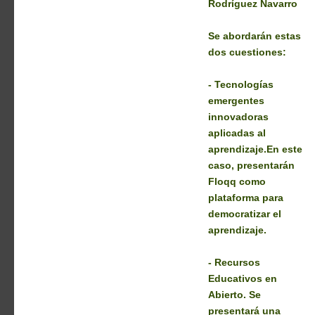
Rodríguez Navarro
Se abordarán estas
dos cuestiones:
- T
ecnologías
emergentes
innovadoras
aplicadas al
aprendizaje
.En este
caso, presentarán
Floqq como
plataforma para
democratizar el
aprendizaje.
-
Recursos
Educativos en
Abierto
. Se
presentará una