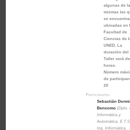
algunas de l
mismas las q
se encuentra
ubicadas en 
Facultad de
Ciencias de l
UNED. La
duración del
Taller será de
horas.
Número máx
de participan
20
Participantes
Sebastián Dorm
Bencomo
(Dpto. 
Informática y
Automática, E.T.S
Ing. Informática,