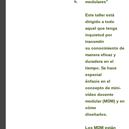
h.
modulares”
Este taller está
dirigido a todo
aquel que tenga
inquietud por
transmitir
su conocimiento de
manera eficaz y
duradera en el
tiempo. Se hace
especial
énfasis en el
concepto de mini-
vídeo docente
modular (MDM) y en
cómo
diseñarlos.
Los MDM están