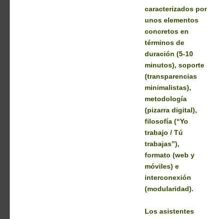
caracterizados por
unos elementos
concretos en
términos de
duración (5-10
minutos), soporte
(transparencias
minimalistas),
metodología
(pizarra digital),
filosofía (“Yo
trabajo / Tú
trabajas”),
formato (web y
móviles) e
interconexión
(modularidad).
Los asistentes