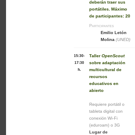
deberán traer sus
portátiles. Máximo
de participantes: 20
Participantes
Emilio Letón
Molina
(UNED)
15:30-
Taller
OpenScout
17:30
sobre adaptación
h.
multicultural de
recursos
educativos en
abierto
Requiere portátil o
tableta digital con
conexión Wi-Fi
(eduroam) o 3G
Lugar de