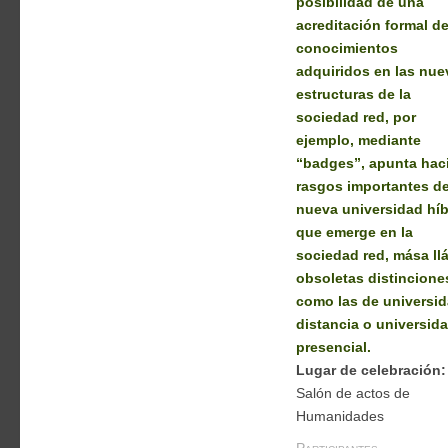
posibilidad de una
acreditación formal de
conocimientos
adquiridos en las nue
estructuras de la
sociedad red, por
ejemplo, mediante
“badges”, apunta hac
rasgos importantes de
nueva universidad híb
que emerge en la
sociedad red, mása ll
obsoletas distincione
como las de universi
distancia o universid
presencial.
Lugar de celebración:
Salón de actos de
Humanidades