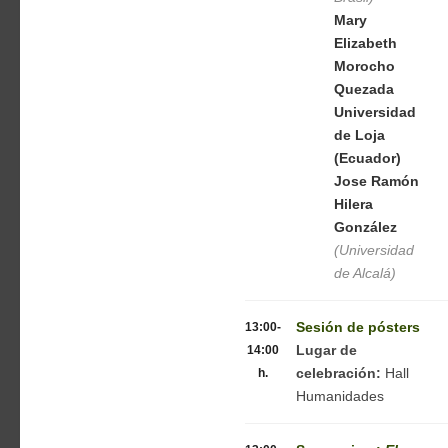
Mary
Elizabeth
Morocho
Quezada
Universidad
de Loja
(Ecuador)
Jose Ramón
Hilera
González
(Universidad
de Alcalá)
13:00-
Sesión de pósters
14:00
Lugar de
h.
celebración:
Hall
Humanidades