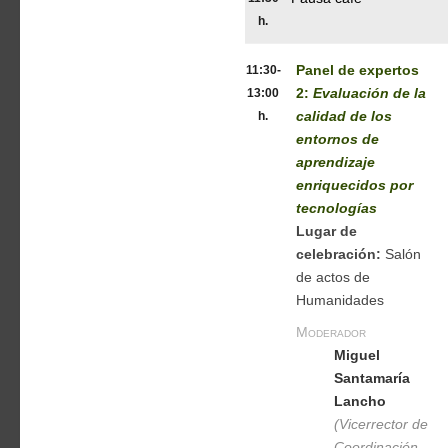
h.
11:30-
Panel de expertos
13:00
2:
Evaluación de la
h.
calidad de los
entornos de
aprendizaje
enriquecidos por
tecnologías
Lugar de
celebración:
Salón
de actos de
Humanidades
Moderador
Miguel
Santamaría
Lancho
(Vicerrector de
Coordinación,