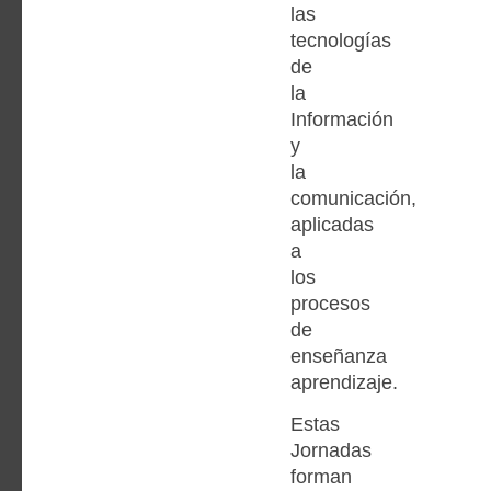
las
tecnologías
de
la
Información
y
la
comunicación,
aplicadas
a
los
procesos
de
enseñanza
aprendizaje.
Estas
Jornadas
forman