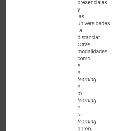
presenciales
y
las
universidades
"a
distancia".
Otras
modalidades
como
el
e-
learning
,
el
m-
learning
,
el
u-
learning
abren,