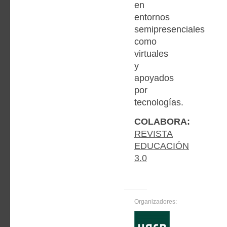
en
entornos
semipresenciales
como
virtuales
y
apoyados
por
tecnologías.
COLABORA:
REVISTA
EDUCACIÓN
3.0
Organizadores: