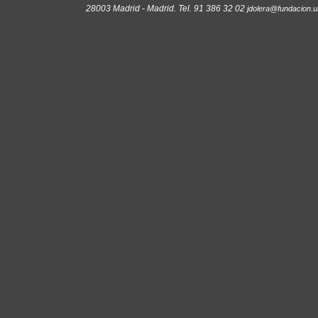
28003 Madrid - Madrid. Tel. 91 386 32 02
jdolera@fundacion.u