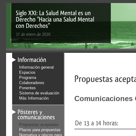
Siglo XXI: La Salud Mental es un
Derecho "Hacia una Salud Mental
con Derechos"
17 de enero de 2020
Información
Información general
Espacios
Propuestas acept
Programa
Colaboradores
Ponentes
Sistema de evaluación
Comunicaciones 
Más Información
Pósteres y
comunicaciones
De 13 a 14 horas:
Propuestas aceptadas
Plazos para propuestas
Normativa y plazos para