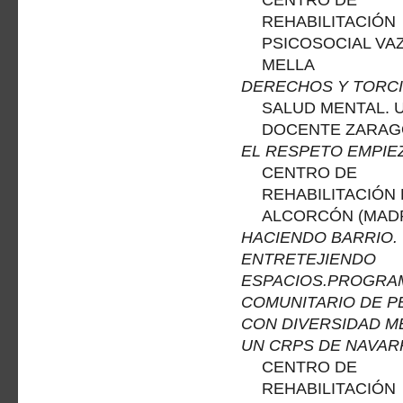
CENTRO DE
REHABILITACIÓN
PSICOSOCIAL VA
MELLA
DERECHOS Y TORC
SALUD MENTAL. 
DOCENTE ZARAG
EL RESPETO EMPIEZ
CENTRO DE
REHABILITACIÓN
ALCORCÓN (MADR
HACIENDO BARRIO.
ENTRETEJIENDO
ESPACIOS.PROGRA
COMUNITARIO DE 
CON DIVERSIDAD M
UN CRPS DE NAVAR
CENTRO DE
REHABILITACIÓN