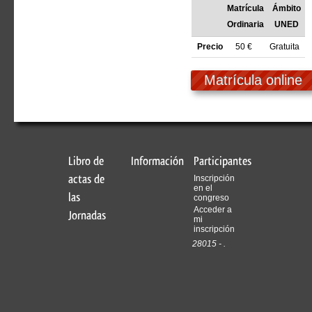
Matrícula
Ámbito
Ordinaria
UNED
Precio
50 €
Gratuita
Matrícula online
Libro de
Información
Participantes
actas de
Inscripción
en el
las
congreso
Acceder a
Jornadas
mi
inscripción
28015 - .