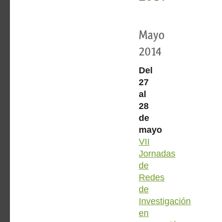
Mayo
2014
Del
27
al
28
de
mayo
VII
Jornadas
de
Redes
de
Investigación
en