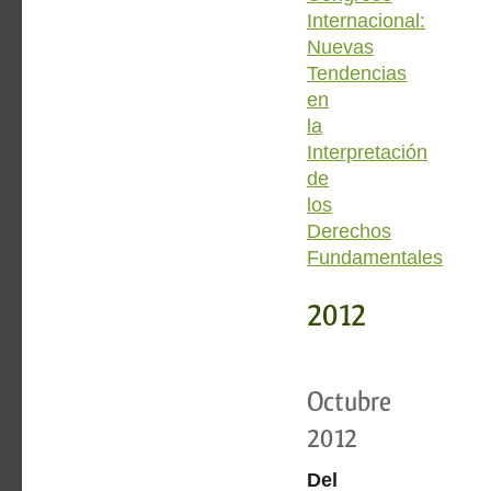
Internacional:
Nuevas
Tendencias
en
la
Interpretación
de
los
Derechos
Fundamentales
2012
Octubre
2012
Del