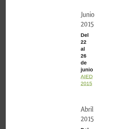
Junio
2015
Del
22
al
26
de
junio
AIED
2015
Abril
2015