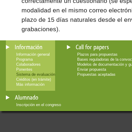
correctamente un cuestionario (se espe
modalidad en el mismo correo electróni
plazo de 15 días naturales desde el en
grabaciones).
Información
Call for papers
Información general
Plazos para propuestas
Programa
Bases reguladoras de la convoc
Colaboradores
Modelos de documentación y g
Ponentes
Enviar propuesta
Sistema de evaluación
Propuestas aceptadas
Créditos (en trámite)
Más información
Alumnado
Inscripción en el congreso