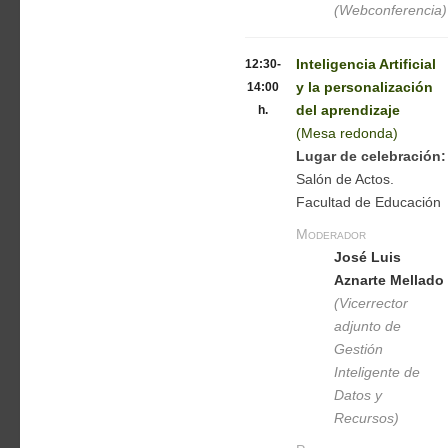
(Webconferencia)
12:30-
Inteligencia Artificial
14:00
y la personalización
h.
del aprendizaje
(Mesa redonda)
Lugar de celebración:
Salón de Actos.
Facultad de Educación
Moderador
José Luis
Aznarte Mellado
(Vicerrector
adjunto de
Gestión
Inteligente de
Datos y
Recursos)