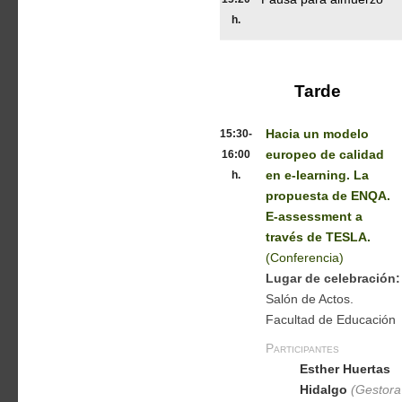
h.
Tarde
15:30-
Hacia un modelo
16:00
europeo de calidad
h.
en e-learning. La
propuesta de ENQA.
E-assessment a
través de TESLA.
(Conferencia)
Lugar de celebración:
Salón de Actos.
Facultad de Educación
Participantes
Esther Huertas
Hidalgo
(Gestora