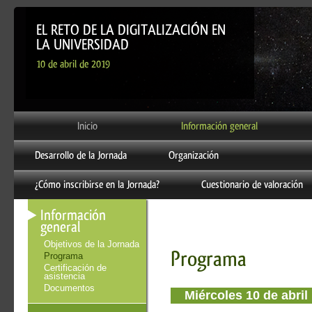
EL RETO DE LA DIGITALIZACIÓN EN
LA UNIVERSIDAD
10 de abril de 2019
Inicio
Información general
Desarrollo de la Jornada
Organización
¿Cómo inscribirse en la Jornada?
Cuestionario de valoración
Información
general
Objetivos de la Jornada
Programa
Programa
Certificación de
asistencia
Documentos
Miércoles 10 de abril