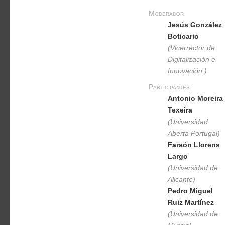
Moderador
Jesús González
Boticario
(Vicerrector de
Digitalización e
Innovación.)
Participantes
Antonio Moreira
Texeira
(Universidad
Aberta Portugal)
Faraón Llorens
Largo
(Universidad de
Alicante)
Pedro Miguel
Ruiz Martínez
(Universidad de