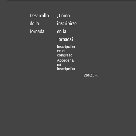
Desarrollo
¿Cómo
de la
inscribirse
Jornada
en la
Jornada?
Inscripción
en el
congreso
Acceder a
mi
inscripción
28015 - .