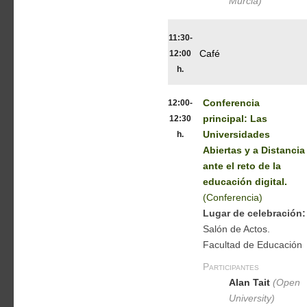
Murcia)
11:30-
12:00
Café
h.
12:00-
Conferencia
12:30
principal: Las
h.
Universidades
Abiertas y a Distancia
ante el reto de la
educación digital.
(Conferencia)
Lugar de celebración:
Salón de Actos.
Facultad de Educación
Participantes
Alan Tait
(Open
University)