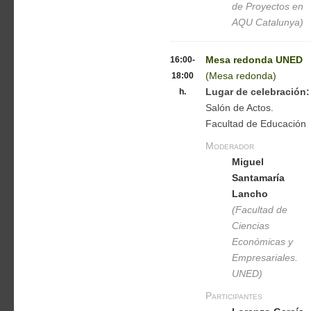
de Proyectos en
AQU Catalunya)
16:00-
Mesa redonda UNED
18:00
(Mesa redonda)
h.
Lugar de celebración:
Salón de Actos.
Facultad de Educación
Moderador
Miguel
Santamaría
Lancho
(Facultad de
Ciencias
Económicas y
Empresariales.
UNED)
Participantes