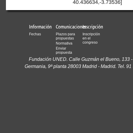
40.436634,-3.73536]
Información
Comunicaciones
Inscripción
Fechas
Plazos para
Inscripción
propuestas
en el
congreso
Normativa
Enviar
propuesta
Fundación UNED. Calle Guzmán el Bueno, 133 - 
Germania, 9ª planta 28003 Madrid - Madrid. Tel. 91