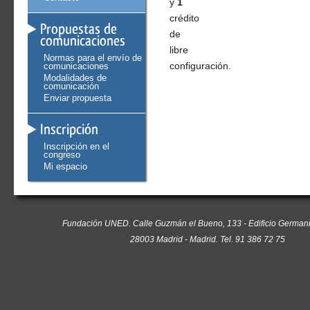
y
1
crédito
Propuestas de
de
comunicaciones
libre
Normas para el envío de
comunicaciones
configuración.
Modalidades de
comunicación
Enviar propuesta
Inscripción
Inscripción en el
congreso
Mi espacio
Fundación UNED. Calle Guzmán el Bueno, 133 - Edificio Germania
28003 Madrid - Madrid. Tel. 91 386 72 75