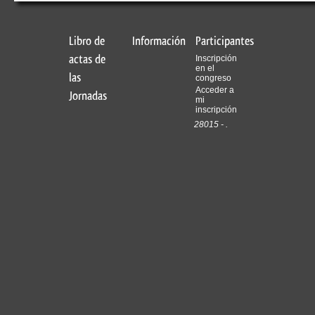
Libro de
Información
Participantes
actas de
Inscripción
en el
las
congreso
Acceder a
Jornadas
mi
inscripción
28015 - .