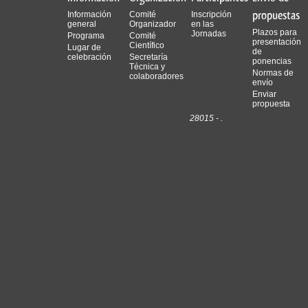
propuestas
Información
Comité
Inscripción
general
Organizador
en las
Plazos para
Jornadas
Programa
Comité
presentación
Científico
Lugar de
de
celebración
Secretaría
ponencias
Técnica y
Normas de
colaboradores
envío
Enviar
propuesta
28015 - .