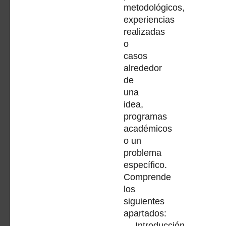
metodológicos,
experiencias
realizadas
o
casos
alrededor
de
una
idea,
programas
académicos
o un
problema
específico.
Comprende
los
siguientes
apartados:
Introducción