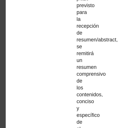
previsto
para
la
recepción
de
resumen/abstract,
se
remitirá
un
resumen
comprensivo
de
los
contenidos,
conciso
y
específico
de