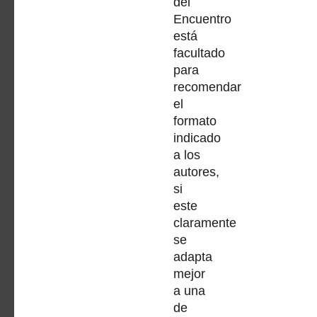
del
Encuentro
está
facultado
para
recomendar
el
formato
indicado
a los
autores,
si
este
claramente
se
adapta
mejor
a una
de