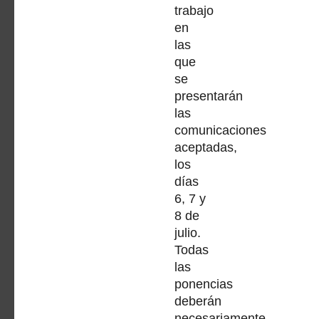
trabajo
en
las
que
se
presentarán
las
comunicaciones
aceptadas,
los
días
6, 7 y
8 de
julio.
Todas
las
ponencias
deberán
necesariamente