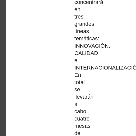
concentrará
en
tres
grandes
líneas
temáticas:
INNOVACIÓN,
CALIDAD
e
INTERNACIONALIZACIÓ
En
total
se
llevarán
a
cabo
cuatro
mesas
de