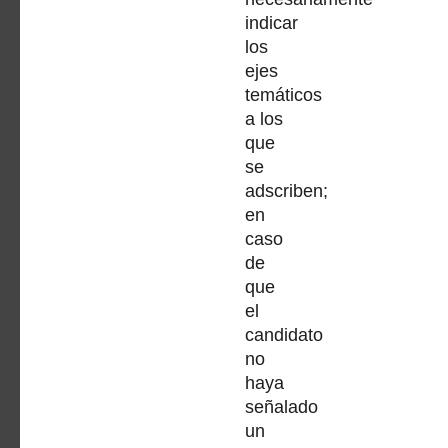
indicar
los
ejes
temáticos
a los
que
se
adscriben;
en
caso
de
que
el
candidato
no
haya
señalado
un