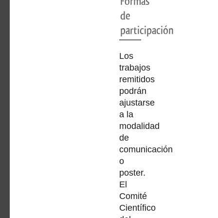
Formas
de
participación
Los
trabajos
remitidos
podrán
ajustarse
a la
modalidad
de
comunicación
o
poster.
El
Comité
Científico