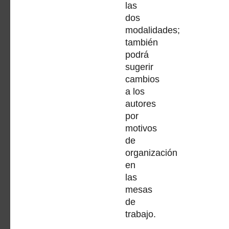
las
dos
modalidades;
también
podrá
sugerir
cambios
a los
autores
por
motivos
de
organización
en
las
mesas
de
trabajo.