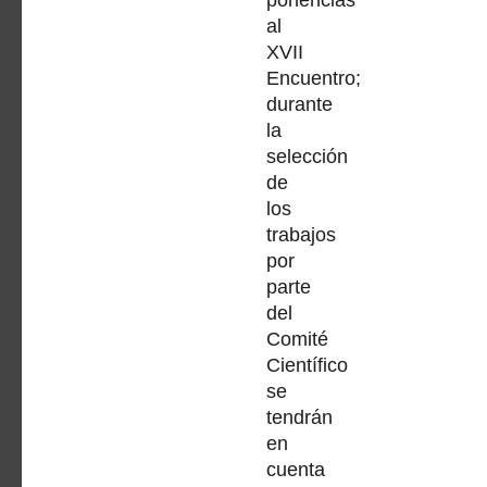
ponencias
al
XVII
Encuentro;
durante
la
selección
de
los
trabajos
por
parte
del
Comité
Científico
se
tendrán
en
cuenta