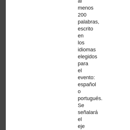
al
menos
200
palabras,
escrito
en
los
idiomas
elegidos
para
el
evento:
español
o
portugués.
Se
señalará
el
eje