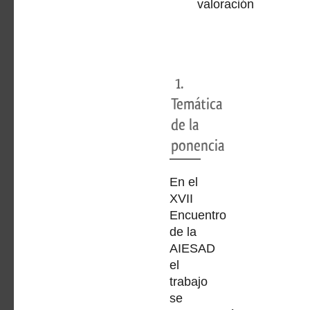
valoración
1.
Temática
de la
ponencia
En el
XVII
Encuentro
de la
AIESAD
el
trabajo
se