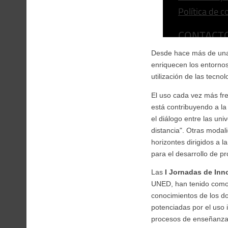
Desde hace más de una 
enriquecen los entornos
utilización de las tecno
El uso cada vez más fr
está contribuyendo a l
el diálogo entre las un
distancia". Otras moda
horizontes dirigidos a l
para el desarrollo de p
Las
I Jornadas de Inn
UNED, han tenido como o
conocimientos de los d
potenciadas por el uso 
procesos de enseñanza