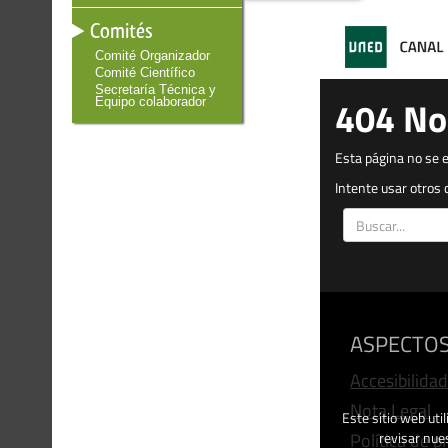
Comités
Comité Organizador
Comité Científico
Secretaría Técnica y
Equipo colaborador