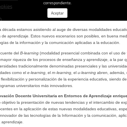
década estamos asistiendo al auge de diversas modalidades educati
 de aprendizaje. Estos nuevos escenarios son posibles, en buena medi
logías de la información y la comunicación aplicadas a la educación.
ecuente del
B-learning
(modalidad presencial combinada con el uso de 
a mayor riqueza de los procesos de enseñanza y aprendizaje, a la par
iversidades tradicionalmente denominadas presenciales y las universida
lidades como el
e-learning
, el
m-learning
, el
u-learning
abren, además, 
a flexibilización y personalización de la experiencia educativa, siendo d
rogramas universitarios más innovadores.
ovación Docente Universitaria en Entornos de Aprendizaje enriqu
bjetivo la presentación de nuevas tendencias y el intercambio de exp
ocentes en la aplicación de estas nuevas modalidades educativas, esp
innovador de las tecnologías de la Información y la comunicación, apli
 aprendizaje.