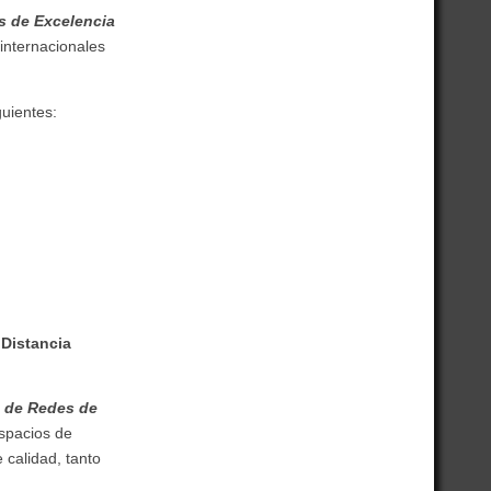
 de Excelencia
 internacionales
guientes:
Distancia
 de Redes de
espacios de
 calidad, tanto