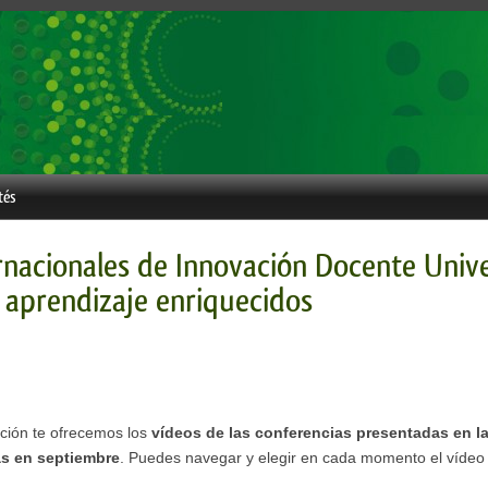
tés
rnacionales de Innovación Docente Unive
 aprendizaje enriquecidos
ación te ofrecemos los
vídeos de las conferencias presentadas en l
s en septiembre
. Puedes navegar y elegir en cada momento el vídeo